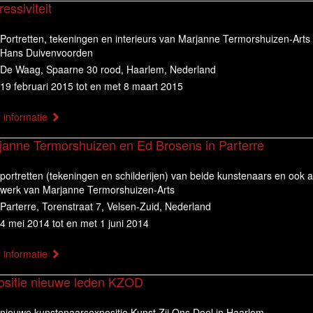
essiviteit
Portretten, tekeningen en interieurs van Marjanne Termorshuizen-Arts
Hans Duivenvoorden
De Waag, Spaarne 30 rood, Haarlem, Nederland
19 februari 2015 tot en met 8 maart 2015
 informatie
janne Termorshuizen en Ed Brosens in Parterre
portretten (tekeningen en schilderijen) van beide kunstenaars en ook 
werk van Marjanne Termorshuizen-Arts
Parterre, Torenstraat 7, Velsen-Zuid, Nederland
4 mei 2014 tot en met 1 juni 2014
 informatie
ositie nieuwe leden KZOD
nieuwe kunstenaarsexpositie Kunst Zij Ons Doel in Haarlem