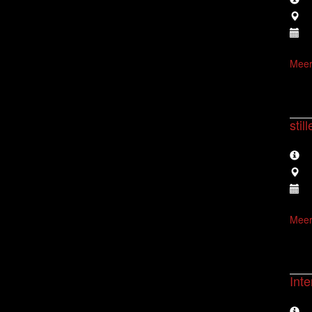
Meer
stil
Meer
Inte