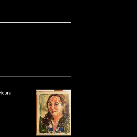
rieurs