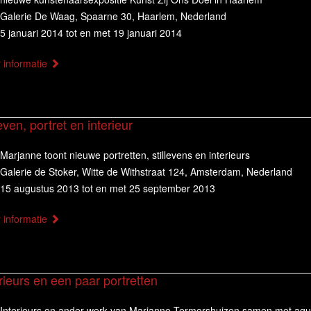
Galerie De Waag, Spaarne 30, Haarlem, Nederland
5 januari 2014 tot en met 19 januari 2014
 informatie
leven, portret en interieur
Marjanne toont nieuwe portretten, stillevens en interieurs
Galerie de Stoker, Witte de Withstraat 124, Amsterdam, Nederland
15 augustus 2013 tot en met 25 september 2013
 informatie
rieurs en een paar portretten
Interieurs en ander werk van Marjanne Termorshuizen samen met aqu