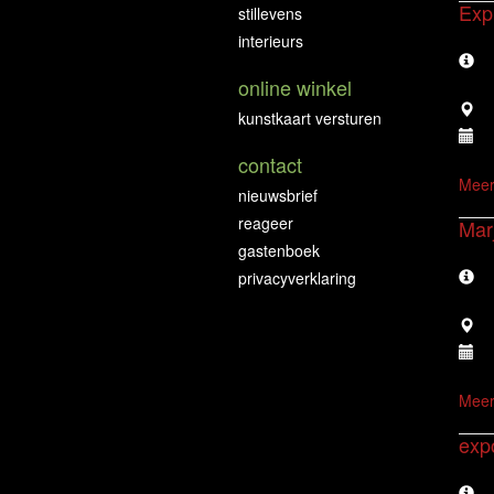
Expr
stillevens
interieurs
online winkel
kunstkaart versturen
contact
Meer
nieuwsbrief
reageer
Mar
gastenboek
privacyverklaring
Meer
exp