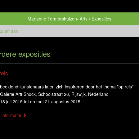
Marjanne Termorshuizen- Arts
Exposities
count aan
.
rdere exposities
reis
beeldend kunstenaars laten zich inspireren door het thema "op reis"
Galerie Arti-Shock, Schoolstraat 26, Rijswijk, Nederland
18 juli 2015 tot en met 21 augustus 2015
 informatie