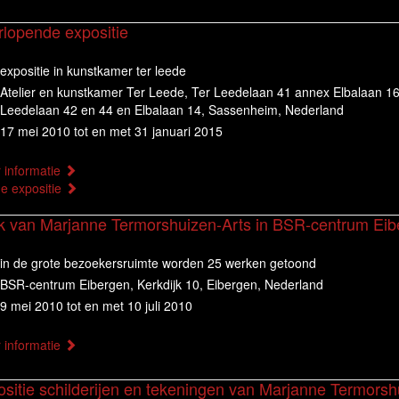
rlopende expositie
expositie in kunstkamer ter leede
Atelier en kunstkamer Ter Leede, Ter Leedelaan 41 annex Elbalaan 16
Leedelaan 42 en 44 en Elbalaan 14, Sassenheim, Nederland
17 mei 2010 tot en met 31 januari 2015
 informatie
ne expositie
k van Marjanne Termorshuizen-Arts in BSR-centrum Eib
in de grote bezoekersruimte worden 25 werken getoond
BSR-centrum Eibergen, Kerkdijk 10, Eibergen, Nederland
9 mei 2010 tot en met 10 juli 2010
 informatie
ositie schilderijen en tekeningen van Marjanne Termorsh