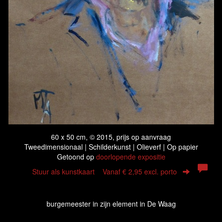
60 x 50 cm, © 2015, prijs op aanvraag
Tweedimensionaal | Schilderkunst | Olieverf | Op papier
Getoond op
doorlopende expositie
Stuur als kunstkaart
Vanaf € 2,95 excl. porto
burgemeester in zijn element in De Waag