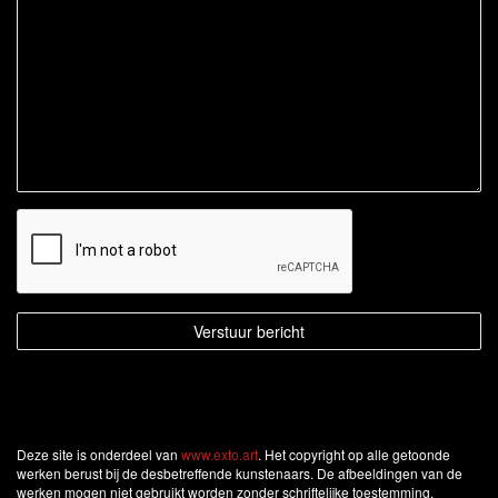
Deze site is onderdeel van
www.exto.art
. Het copyright op alle getoonde
werken berust bij de desbetreffende kunstenaars. De afbeeldingen van de
werken mogen niet gebruikt worden zonder schriftelijke toestemming.