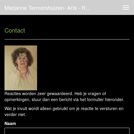
Marjanne Termorshuizen- Arts - Reageer
Tog
navi
Contact
Reacties worden zeer gewaardeerd. Heb je vragen of
opmerkingen, stuur dan een bericht via het formulier hieronder.
Wat je invult wordt alleen gebruikt om je reactie te versturen en
verder niet.
Naam