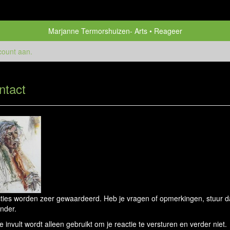
Marjanne Termorshuizen- Arts
Reageer
count aan
.
ntact
ties worden zeer gewaardeerd. Heb je vragen of opmerkingen, stuur dan
nder.
e invult wordt alleen gebruikt om je reactie te versturen en verder niet.